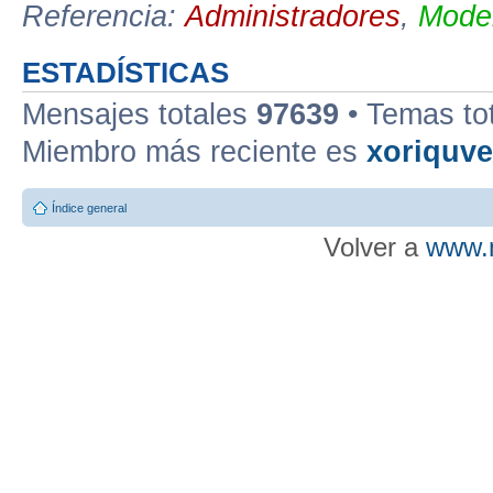
Referencia:
Administradores
,
Moder
ESTADÍSTICAS
Mensajes totales
97639
• Temas to
Miembro más reciente es
xoriquv
Índice general
Volver a
www.