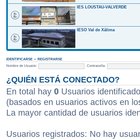
IES LOUSTAU-VALVERDE
IESO Val de Xálima
IDENTIFICARSE
•
REGISTRARSE
Nombre de Usuario:
Contraseña:
¿QUIÉN ESTÁ CONECTADO?
En total hay
0
Usuarios identificados
(basados en usuarios activos en lo
La mayor cantidad de usuarios iden
Usuarios registrados: No hay usuari