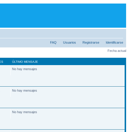
FAQ
Usuarios
Registrarse
Identificarse
Fecha actual
ES
ÚLTIMO MENSAJE
No hay mensajes
2
No hay mensajes
7
No hay mensajes