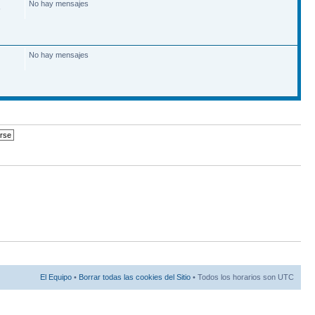
No hay mensajes
6
No hay mensajes
El Equipo
•
Borrar todas las cookies del Sitio
• Todos los horarios son UTC