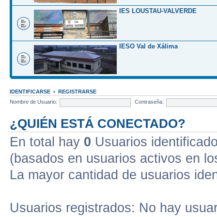
IES LOUSTAU-VALVERDE
IESO Val de Xálima
IDENTIFICARSE
•
REGISTRARSE
Nombre de Usuario:
Contraseña:
¿QUIÉN ESTÁ CONECTADO?
En total hay
0
Usuarios identificados
(basados en usuarios activos en lo
La mayor cantidad de usuarios iden
Usuarios registrados: No hay usuari