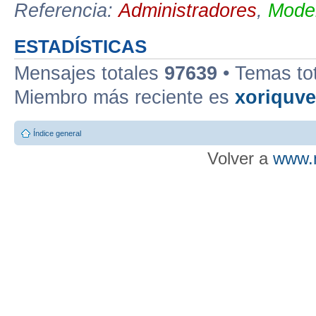
Referencia:
Administradores
,
Moder
ESTADÍSTICAS
Mensajes totales
97639
• Temas to
Miembro más reciente es
xoriquv
Índice general
Volver a
www.