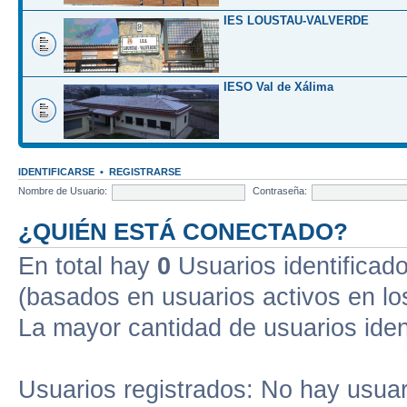
IES LOUSTAU-VALVERDE
IESO Val de Xálima
IDENTIFICARSE
•
REGISTRARSE
Nombre de Usuario:
Contraseña:
¿QUIÉN ESTÁ CONECTADO?
En total hay
0
Usuarios identificados
(basados en usuarios activos en lo
La mayor cantidad de usuarios iden
Usuarios registrados: No hay usuari