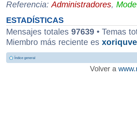
Referencia:
Administradores
,
Moder
ESTADÍSTICAS
Mensajes totales
97639
• Temas to
Miembro más reciente es
xoriquv
Índice general
Volver a
www.