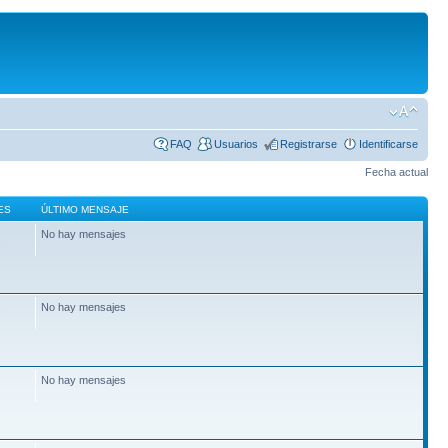
FAQ
Usuarios
Registrarse
Identificarse
Fecha actual
ES
ÚLTIMO MENSAJE
No hay mensajes
2
No hay mensajes
7
No hay mensajes