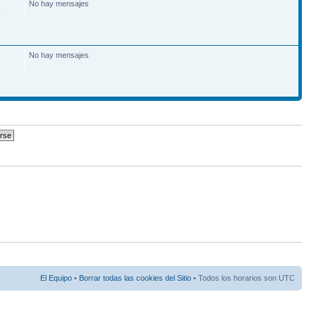
No hay mensajes
6
No hay mensajes
El Equipo
•
Borrar todas las cookies del Sitio
• Todos los horarios son UTC