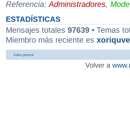
Referencia:
Administradores
,
Moder
ESTADÍSTICAS
Mensajes totales
97639
• Temas to
Miembro más reciente es
xoriquv
Índice general
Volver a
www.