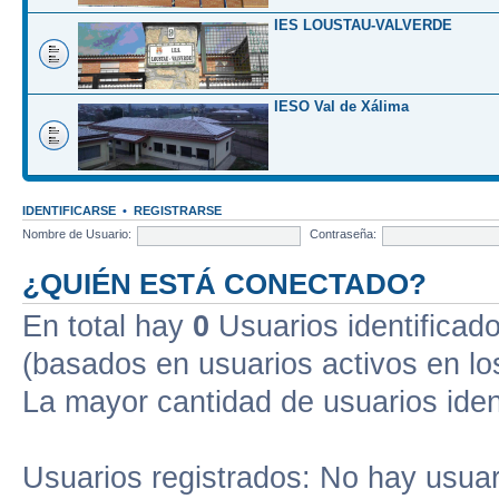
IES LOUSTAU-VALVERDE
IESO Val de Xálima
IDENTIFICARSE
•
REGISTRARSE
Nombre de Usuario:
Contraseña:
¿QUIÉN ESTÁ CONECTADO?
En total hay
0
Usuarios identificados
(basados en usuarios activos en lo
La mayor cantidad de usuarios iden
Usuarios registrados: No hay usuari