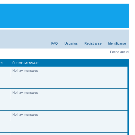
FAQ
Usuarios
Registrarse
Identificarse
Fecha actual
ES
ÚLTIMO MENSAJE
No hay mensajes
2
No hay mensajes
7
No hay mensajes