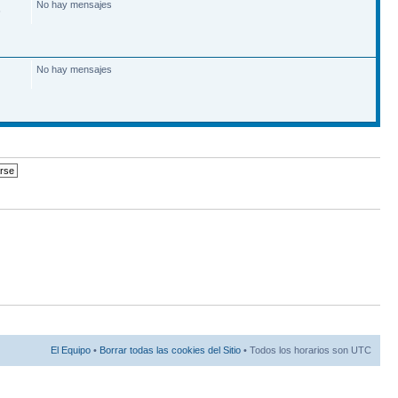
No hay mensajes
6
No hay mensajes
El Equipo
•
Borrar todas las cookies del Sitio
• Todos los horarios son UTC