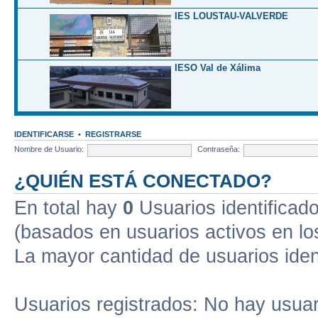
IES LOUSTAU-VALVERDE
IESO Val de Xálima
IDENTIFICARSE
•
REGISTRARSE
Nombre de Usuario:
Contraseña:
¿QUIÉN ESTÁ CONECTADO?
En total hay
0
Usuarios identificados
(basados en usuarios activos en lo
La mayor cantidad de usuarios iden
Usuarios registrados: No hay usuari