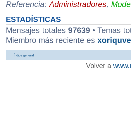
Referencia:
Administradores
,
Moder
ESTADÍSTICAS
Mensajes totales
97639
• Temas to
Miembro más reciente es
xoriquv
Índice general
Volver a
www.