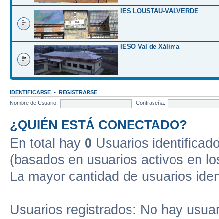
IES LOUSTAU-VALVERDE
IESO Val de Xálima
IDENTIFICARSE
•
REGISTRARSE
Nombre de Usuario:
Contraseña:
¿QUIÉN ESTÁ CONECTADO?
En total hay
0
Usuarios identificados
(basados en usuarios activos en lo
La mayor cantidad de usuarios iden
Usuarios registrados: No hay usuari