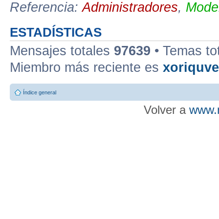
Referencia:
Administradores
,
Moder
ESTADÍSTICAS
Mensajes totales
97639
• Temas to
Miembro más reciente es
xoriquv
Índice general
Volver a
www.