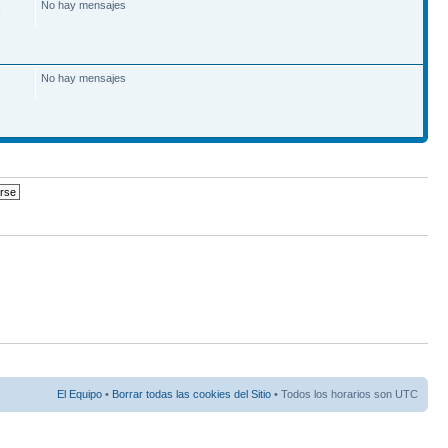
No hay mensajes
6
No hay mensajes
El Equipo
•
Borrar todas las cookies del Sitio
• Todos los horarios son UTC