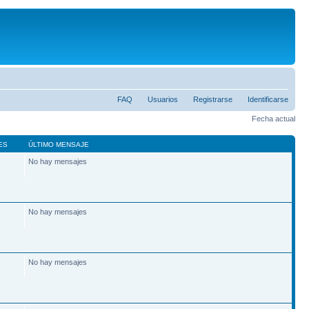
FAQ
Usuarios
Registrarse
Identificarse
Fecha actual
ES
ÚLTIMO MENSAJE
No hay mensajes
2
No hay mensajes
7
No hay mensajes