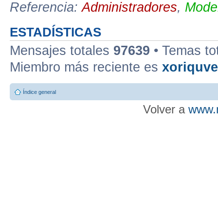
Referencia:
Administradores
,
Moder
ESTADÍSTICAS
Mensajes totales
97639
• Temas to
Miembro más reciente es
xoriquv
Índice general
Volver a
www.