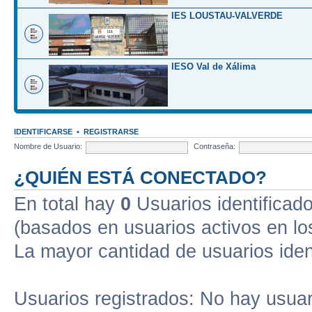
IES LOUSTAU-VALVERDE
IESO Val de Xálima
IDENTIFICARSE
•
REGISTRARSE
Nombre de Usuario:
Contraseña:
¿QUIÉN ESTÁ CONECTADO?
En total hay
0
Usuarios identificados
(basados en usuarios activos en lo
La mayor cantidad de usuarios iden
Usuarios registrados: No hay usuari