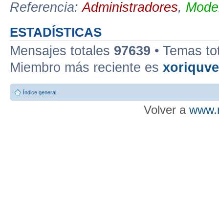
Referencia:
Administradores
,
Moder
ESTADÍSTICAS
Mensajes totales
97639
• Temas to
Miembro más reciente es
xoriquv
Índice general
Volver a
www.