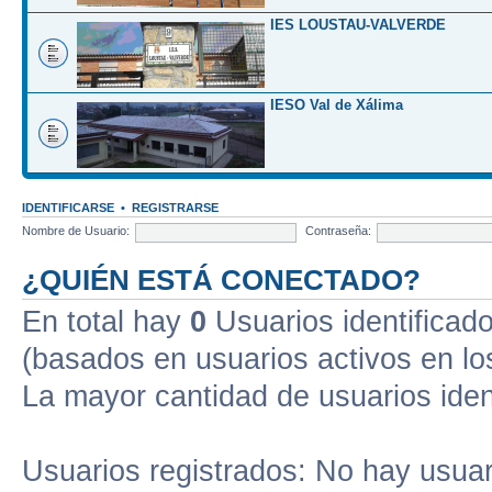
IES LOUSTAU-VALVERDE
IESO Val de Xálima
IDENTIFICARSE
•
REGISTRARSE
Nombre de Usuario:
Contraseña:
¿QUIÉN ESTÁ CONECTADO?
En total hay
0
Usuarios identificados
(basados en usuarios activos en lo
La mayor cantidad de usuarios iden
Usuarios registrados: No hay usuari