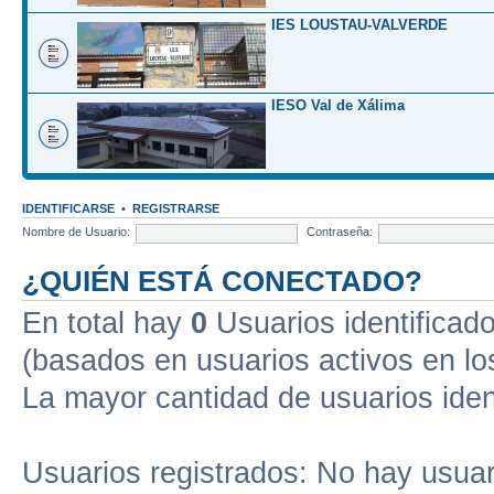
IES LOUSTAU-VALVERDE
IESO Val de Xálima
IDENTIFICARSE
•
REGISTRARSE
Nombre de Usuario:
Contraseña:
¿QUIÉN ESTÁ CONECTADO?
En total hay
0
Usuarios identificados
(basados en usuarios activos en lo
La mayor cantidad de usuarios iden
Usuarios registrados: No hay usuari