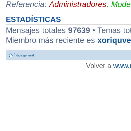
Referencia:
Administradores
,
Moder
ESTADÍSTICAS
Mensajes totales
97639
• Temas to
Miembro más reciente es
xoriquv
Índice general
Volver a
www.