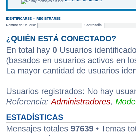
IDENTIFICARSE
•
REGISTRARSE
Nombre de Usuario:
Contraseña:
¿QUIÉN ESTÁ CONECTADO?
En total hay
0
Usuarios identificados
(basados en usuarios activos en lo
La mayor cantidad de usuarios iden
Usuarios registrados: No hay usuari
Referencia:
Administradores
,
Moder
ESTADÍSTICAS
Mensajes totales
97639
• Temas to