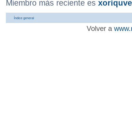
Miembro más reciente es
xoriquv
Índice general
Volver a
www.