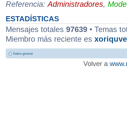
Referencia:
Administradores
,
Moder
ESTADÍSTICAS
Mensajes totales
97639
• Temas to
Miembro más reciente es
xoriquv
Índice general
Volver a
www.