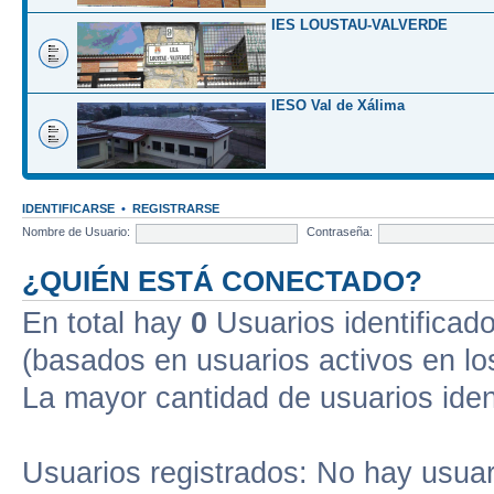
IES LOUSTAU-VALVERDE
IESO Val de Xálima
IDENTIFICARSE
•
REGISTRARSE
Nombre de Usuario:
Contraseña:
¿QUIÉN ESTÁ CONECTADO?
En total hay
0
Usuarios identificados
(basados en usuarios activos en lo
La mayor cantidad de usuarios iden
Usuarios registrados: No hay usuari