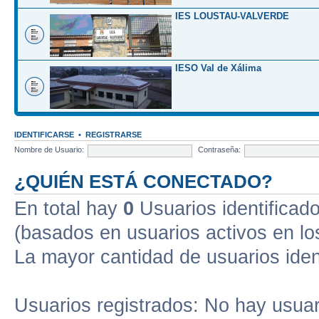
IES LOUSTAU-VALVERDE
IESO Val de Xálima
IDENTIFICARSE
•
REGISTRARSE
Nombre de Usuario:
Contraseña:
¿QUIÉN ESTÁ CONECTADO?
En total hay
0
Usuarios identificados
(basados en usuarios activos en lo
La mayor cantidad de usuarios iden
Usuarios registrados: No hay usuari