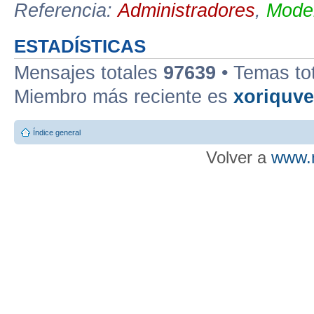
Referencia:
Administradores
,
Moder
ESTADÍSTICAS
Mensajes totales
97639
• Temas to
Miembro más reciente es
xoriquv
Índice general
Volver a
www.