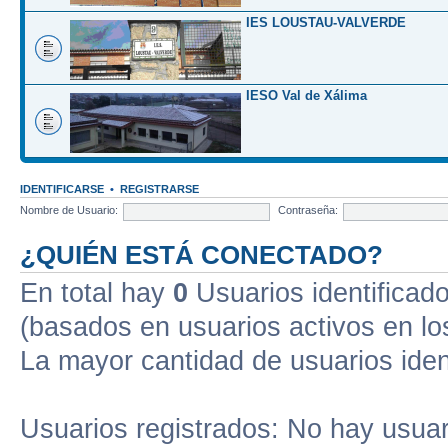
IES LOUSTAU-VALVERDE
IESO Val de Xálima
IDENTIFICARSE
•
REGISTRARSE
Nombre de Usuario:
Contraseña:
¿QUIÉN ESTÁ CONECTADO?
En total hay
0
Usuarios identificados
(basados en usuarios activos en lo
La mayor cantidad de usuarios iden
Usuarios registrados: No hay usuari