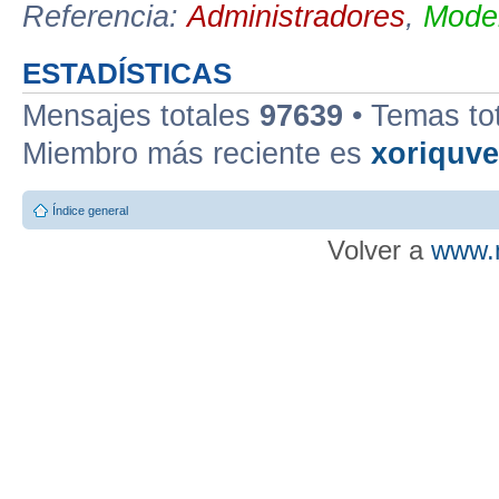
Referencia:
Administradores
,
Moder
ESTADÍSTICAS
Mensajes totales
97639
• Temas to
Miembro más reciente es
xoriquv
Índice general
Volver a
www.