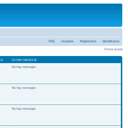
FAQ
Usuarios
Registrarse
Identificarse
Fecha actual
ES
ÚLTIMO MENSAJE
No hay mensajes
2
No hay mensajes
7
No hay mensajes