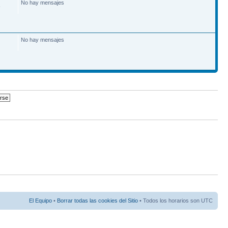
No hay mensajes
6
No hay mensajes
El Equipo
•
Borrar todas las cookies del Sitio
• Todos los horarios son UTC