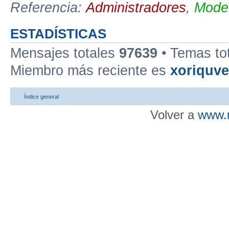
Referencia:
Administradores
,
Moder
ESTADÍSTICAS
Mensajes totales
97639
• Temas to
Miembro más reciente es
xoriquv
Índice general
Volver a
www.