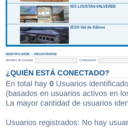
IES LOUSTAU-VALVERDE
IESO Val de Xálima
IDENTIFICARSE
•
REGISTRARSE
Nombre de Usuario:
Contraseña:
¿QUIÉN ESTÁ CONECTADO?
En total hay
0
Usuarios identificados
(basados en usuarios activos en lo
La mayor cantidad de usuarios iden
Usuarios registrados: No hay usuari