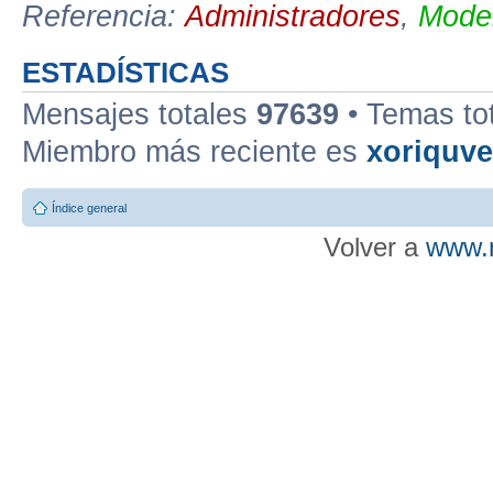
Referencia:
Administradores
,
Moder
ESTADÍSTICAS
Mensajes totales
97639
• Temas to
Miembro más reciente es
xoriquv
Índice general
Volver a
www.