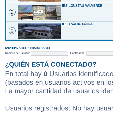
IES LOUSTAU-VALVERDE
IESO Val de Xálima
IDENTIFICARSE
•
REGISTRARSE
Nombre de Usuario:
Contraseña:
¿QUIÉN ESTÁ CONECTADO?
En total hay
0
Usuarios identificados
(basados en usuarios activos en lo
La mayor cantidad de usuarios iden
Usuarios registrados: No hay usuari