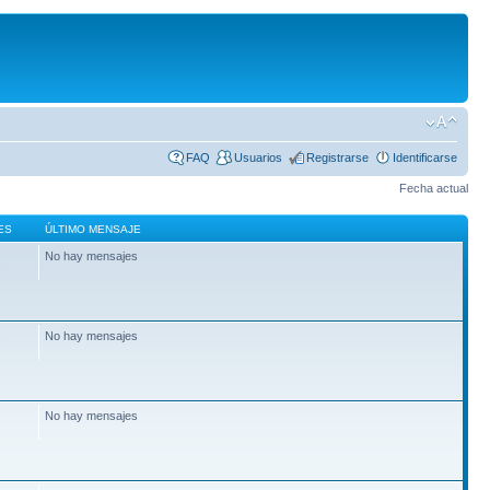
FAQ
Usuarios
Registrarse
Identificarse
Fecha actual
ES
ÚLTIMO MENSAJE
No hay mensajes
2
No hay mensajes
7
No hay mensajes