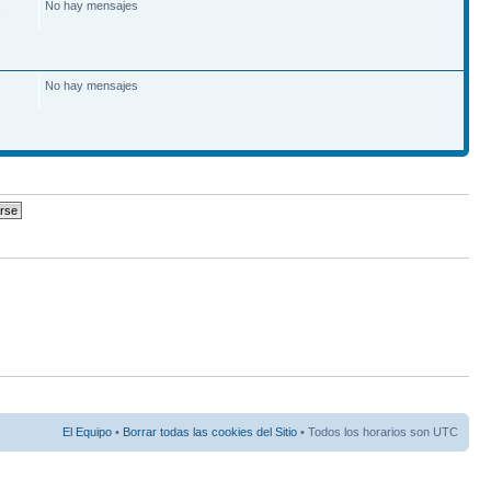
No hay mensajes
6
No hay mensajes
El Equipo
•
Borrar todas las cookies del Sitio
• Todos los horarios son UTC