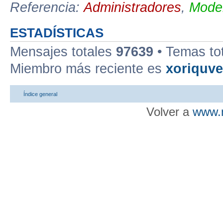
Referencia:
Administradores
,
Moder
ESTADÍSTICAS
Mensajes totales
97639
• Temas to
Miembro más reciente es
xoriquv
Índice general
Volver a
www.