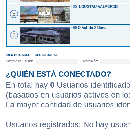
IES LOUSTAU-VALVERDE
IESO Val de Xálima
IDENTIFICARSE
•
REGISTRARSE
Nombre de Usuario:
Contraseña:
¿QUIÉN ESTÁ CONECTADO?
En total hay
0
Usuarios identificados
(basados en usuarios activos en lo
La mayor cantidad de usuarios iden
Usuarios registrados: No hay usuari