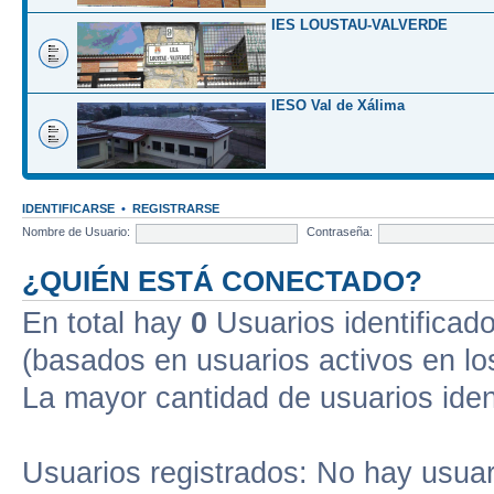
IES LOUSTAU-VALVERDE
IESO Val de Xálima
IDENTIFICARSE
•
REGISTRARSE
Nombre de Usuario:
Contraseña:
¿QUIÉN ESTÁ CONECTADO?
En total hay
0
Usuarios identificados
(basados en usuarios activos en lo
La mayor cantidad de usuarios iden
Usuarios registrados: No hay usuari