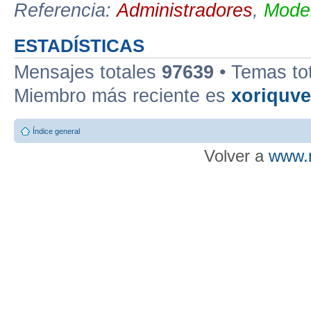
Referencia:
Administradores
,
Moder
ESTADÍSTICAS
Mensajes totales
97639
• Temas to
Miembro más reciente es
xoriquv
Índice general
Volver a
www.