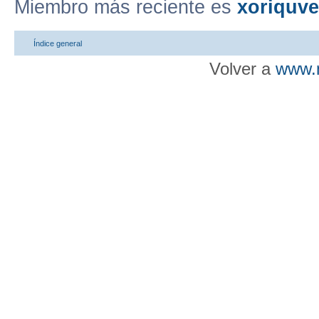
Miembro más reciente es
xoriquv
Índice general
Volver a
www.