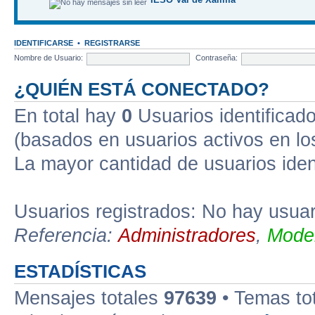
IDENTIFICARSE
•
REGISTRARSE
Nombre de Usuario:
Contraseña:
¿QUIÉN ESTÁ CONECTADO?
En total hay
0
Usuarios identificados
(basados en usuarios activos en lo
La mayor cantidad de usuarios iden
Usuarios registrados: No hay usuari
Referencia:
Administradores
,
Moder
ESTADÍSTICAS
Mensajes totales
97639
• Temas to