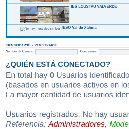
IES LOUSTAU-VALVERDE
IESO Val de Xálima
IDENTIFICARSE
•
REGISTRARSE
Nombre de Usuario:
Contraseña:
¿QUIÉN ESTÁ CONECTADO?
En total hay
0
Usuarios identificados
(basados en usuarios activos en lo
La mayor cantidad de usuarios iden
Usuarios registrados: No hay usuari
Referencia:
Administradores
,
Moder