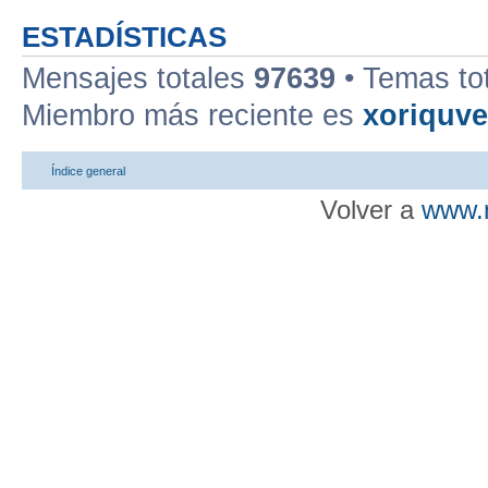
ESTADÍSTICAS
Mensajes totales
97639
• Temas to
Miembro más reciente es
xoriquv
Índice general
Volver a
www.