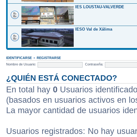
IES LOUSTAU-VALVERDE
IESO Val de Xálima
IDENTIFICARSE
•
REGISTRARSE
Nombre de Usuario:
Contraseña:
¿QUIÉN ESTÁ CONECTADO?
En total hay
0
Usuarios identificados
(basados en usuarios activos en lo
La mayor cantidad de usuarios iden
Usuarios registrados: No hay usuari