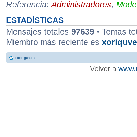
Referencia:
Administradores
,
Moder
ESTADÍSTICAS
Mensajes totales
97639
• Temas to
Miembro más reciente es
xoriquv
Índice general
Volver a
www.