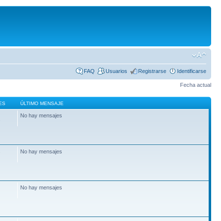
FAQ
Usuarios
Registrarse
Identificarse
Fecha actual
ES
ÚLTIMO MENSAJE
No hay mensajes
2
No hay mensajes
7
No hay mensajes