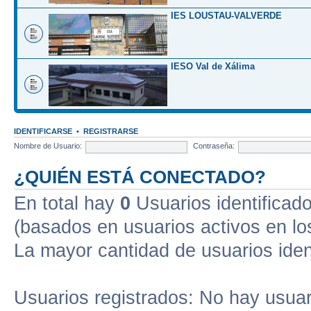
IES LOUSTAU-VALVERDE
IESO Val de Xálima
IDENTIFICARSE
•
REGISTRARSE
Nombre de Usuario:
Contraseña:
¿QUIÉN ESTÁ CONECTADO?
En total hay
0
Usuarios identificados
(basados en usuarios activos en lo
La mayor cantidad de usuarios iden
Usuarios registrados: No hay usuari