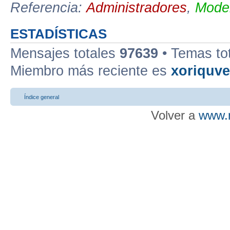
Referencia:
Administradores
,
Moder
ESTADÍSTICAS
Mensajes totales
97639
• Temas to
Miembro más reciente es
xoriquv
Índice general
Volver a
www.