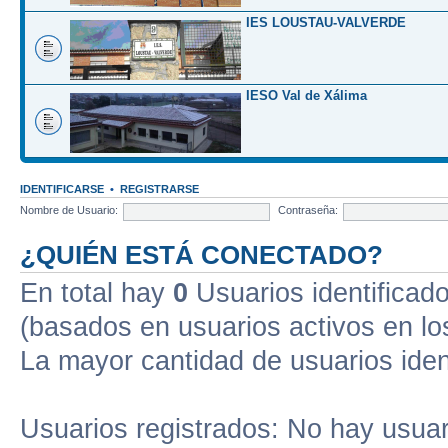
IES LOUSTAU-VALVERDE
IESO Val de Xálima
IDENTIFICARSE
•
REGISTRARSE
Nombre de Usuario:
Contraseña:
¿QUIÉN ESTÁ CONECTADO?
En total hay
0
Usuarios identificados
(basados en usuarios activos en lo
La mayor cantidad de usuarios iden
Usuarios registrados: No hay usuari