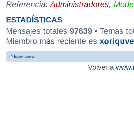
Referencia:
Administradores
,
Moder
ESTADÍSTICAS
Mensajes totales
97639
• Temas to
Miembro más reciente es
xoriquv
Índice general
Volver a
www.