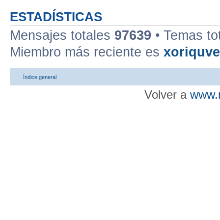
ESTADÍSTICAS
Mensajes totales
97639
• Temas to
Miembro más reciente es
xoriquv
Índice general
Volver a
www.