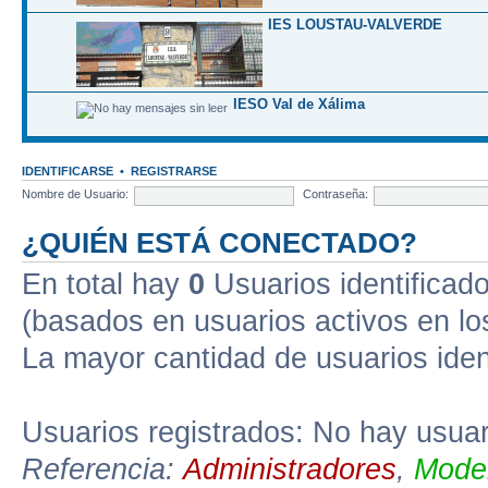
IES LOUSTAU-VALVERDE
IESO Val de Xálima
IDENTIFICARSE
•
REGISTRARSE
Nombre de Usuario:
Contraseña:
¿QUIÉN ESTÁ CONECTADO?
En total hay
0
Usuarios identificados
(basados en usuarios activos en lo
La mayor cantidad de usuarios iden
Usuarios registrados: No hay usuari
Referencia:
Administradores
,
Moder