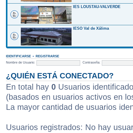
IES LOUSTAU-VALVERDE
IESO Val de Xálima
IDENTIFICARSE
•
REGISTRARSE
Nombre de Usuario:
Contraseña:
¿QUIÉN ESTÁ CONECTADO?
En total hay
0
Usuarios identificados
(basados en usuarios activos en lo
La mayor cantidad de usuarios iden
Usuarios registrados: No hay usuari