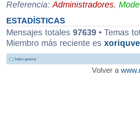
Referencia:
Administradores
,
Moder
ESTADÍSTICAS
Mensajes totales
97639
• Temas to
Miembro más reciente es
xoriquv
Índice general
Volver a
www.