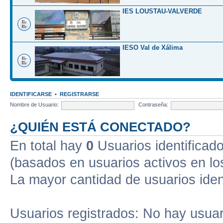
IES LOUSTAU-VALVERDE
IESO Val de Xálima
IDENTIFICARSE
•
REGISTRARSE
Nombre de Usuario:
Contraseña:
¿QUIÉN ESTÁ CONECTADO?
En total hay
0
Usuarios identificados
(basados en usuarios activos en lo
La mayor cantidad de usuarios iden
Usuarios registrados: No hay usuari