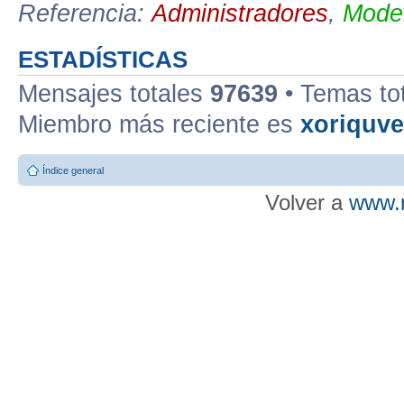
Referencia:
Administradores
,
Moder
ESTADÍSTICAS
Mensajes totales
97639
• Temas to
Miembro más reciente es
xoriquv
Índice general
Volver a
www.