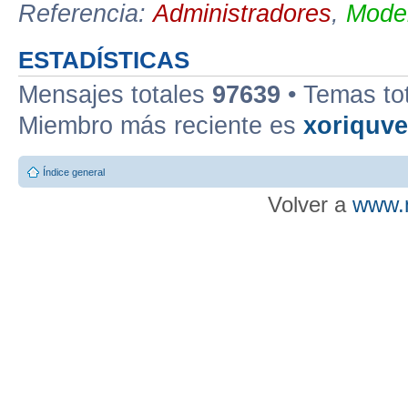
Referencia:
Administradores
,
Moder
ESTADÍSTICAS
Mensajes totales
97639
• Temas to
Miembro más reciente es
xoriquv
Índice general
Volver a
www.