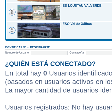
IES LOUSTAU-VALVERDE
IESO Val de Xálima
IDENTIFICARSE
•
REGISTRARSE
Nombre de Usuario:
Contraseña:
¿QUIÉN ESTÁ CONECTADO?
En total hay
0
Usuarios identificados
(basados en usuarios activos en lo
La mayor cantidad de usuarios iden
Usuarios registrados: No hay usuari