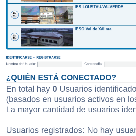
IES LOUSTAU-VALVERDE
IESO Val de Xálima
IDENTIFICARSE
•
REGISTRARSE
Nombre de Usuario:
Contraseña:
¿QUIÉN ESTÁ CONECTADO?
En total hay
0
Usuarios identificados
(basados en usuarios activos en lo
La mayor cantidad de usuarios iden
Usuarios registrados: No hay usuari