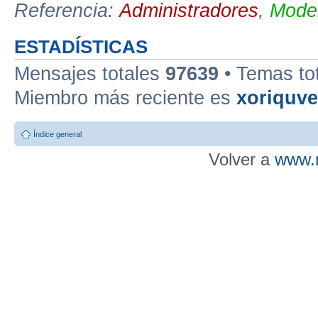
Referencia:
Administradores
,
Moder
ESTADÍSTICAS
Mensajes totales
97639
• Temas to
Miembro más reciente es
xoriquv
Índice general
Volver a
www.