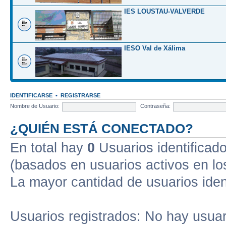
IES LOUSTAU-VALVERDE
IESO Val de Xálima
IDENTIFICARSE
•
REGISTRARSE
Nombre de Usuario:
Contraseña:
¿QUIÉN ESTÁ CONECTADO?
En total hay
0
Usuarios identificados
(basados en usuarios activos en lo
La mayor cantidad de usuarios iden
Usuarios registrados: No hay usuari