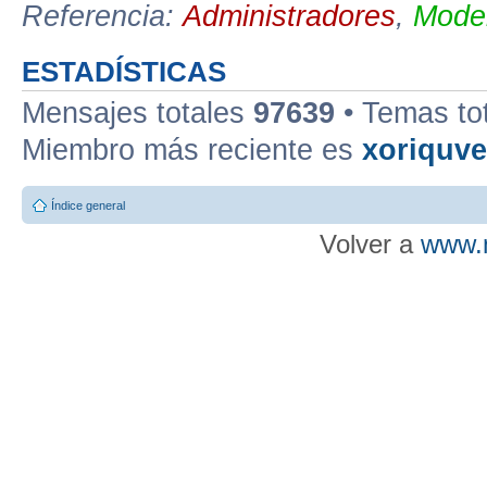
Referencia:
Administradores
,
Moder
ESTADÍSTICAS
Mensajes totales
97639
• Temas to
Miembro más reciente es
xoriquv
Índice general
Volver a
www.