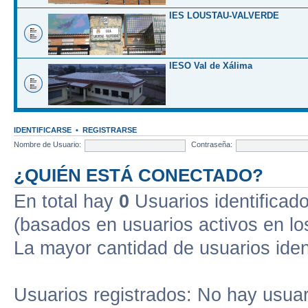
IES LOUSTAU-VALVERDE
IESO Val de Xálima
IDENTIFICARSE
•
REGISTRARSE
Nombre de Usuario:
Contraseña:
¿QUIÉN ESTÁ CONECTADO?
En total hay
0
Usuarios identificados
(basados en usuarios activos en lo
La mayor cantidad de usuarios iden
Usuarios registrados: No hay usuari