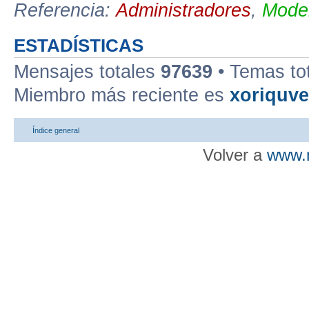
Referencia:
Administradores
,
Moder
ESTADÍSTICAS
Mensajes totales
97639
• Temas to
Miembro más reciente es
xoriquv
Índice general
Volver a
www.