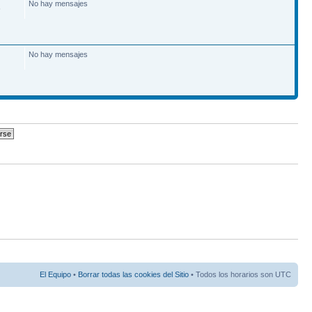
No hay mensajes
6
No hay mensajes
El Equipo
•
Borrar todas las cookies del Sitio
• Todos los horarios son UTC