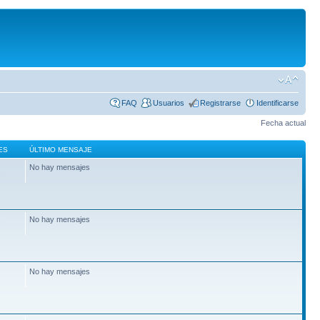
FAQ
Usuarios
Registrarse
Identificarse
Fecha actual
ES
ÚLTIMO MENSAJE
No hay mensajes
2
No hay mensajes
7
No hay mensajes