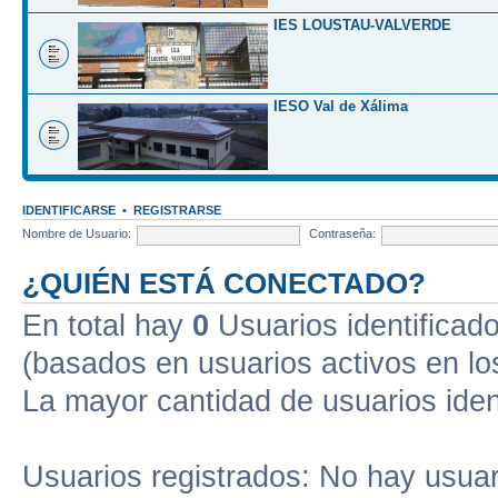
IES LOUSTAU-VALVERDE
IESO Val de Xálima
IDENTIFICARSE
•
REGISTRARSE
Nombre de Usuario:
Contraseña:
¿QUIÉN ESTÁ CONECTADO?
En total hay
0
Usuarios identificados
(basados en usuarios activos en lo
La mayor cantidad de usuarios iden
Usuarios registrados: No hay usuari