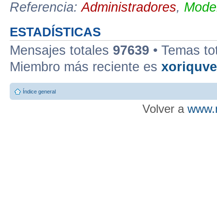
Referencia:
Administradores
,
Moder
ESTADÍSTICAS
Mensajes totales
97639
• Temas to
Miembro más reciente es
xoriquv
Índice general
Volver a
www.