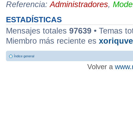
Referencia:
Administradores
,
Moder
ESTADÍSTICAS
Mensajes totales
97639
• Temas to
Miembro más reciente es
xoriquv
Índice general
Volver a
www.