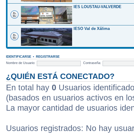
IES LOUSTAU-VALVERDE
IESO Val de Xálima
IDENTIFICARSE
•
REGISTRARSE
Nombre de Usuario:
Contraseña:
¿QUIÉN ESTÁ CONECTADO?
En total hay
0
Usuarios identificados
(basados en usuarios activos en lo
La mayor cantidad de usuarios iden
Usuarios registrados: No hay usuari