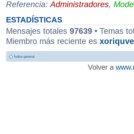
Referencia:
Administradores
,
Moder
ESTADÍSTICAS
Mensajes totales
97639
• Temas to
Miembro más reciente es
xoriquv
Índice general
Volver a
www.