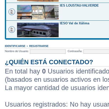
IES LOUSTAU-VALVERDE
IESO Val de Xálima
IDENTIFICARSE
•
REGISTRARSE
Nombre de Usuario:
Contraseña:
¿QUIÉN ESTÁ CONECTADO?
En total hay
0
Usuarios identificados
(basados en usuarios activos en lo
La mayor cantidad de usuarios iden
Usuarios registrados: No hay usuari