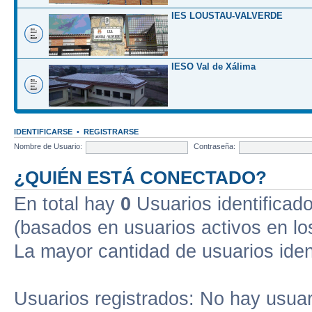
IES LOUSTAU-VALVERDE
IESO Val de Xálima
IDENTIFICARSE
•
REGISTRARSE
Nombre de Usuario:
Contraseña:
¿QUIÉN ESTÁ CONECTADO?
En total hay
0
Usuarios identificados
(basados en usuarios activos en lo
La mayor cantidad de usuarios iden
Usuarios registrados: No hay usuari