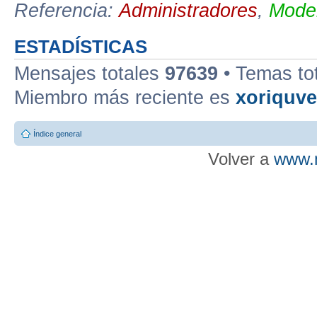
Referencia:
Administradores
,
Moder
ESTADÍSTICAS
Mensajes totales
97639
• Temas to
Miembro más reciente es
xoriquv
Índice general
Volver a
www.