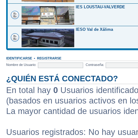
IES LOUSTAU-VALVERDE
IESO Val de Xálima
IDENTIFICARSE
•
REGISTRARSE
Nombre de Usuario:
Contraseña:
¿QUIÉN ESTÁ CONECTADO?
En total hay
0
Usuarios identificados
(basados en usuarios activos en lo
La mayor cantidad de usuarios iden
Usuarios registrados: No hay usuari