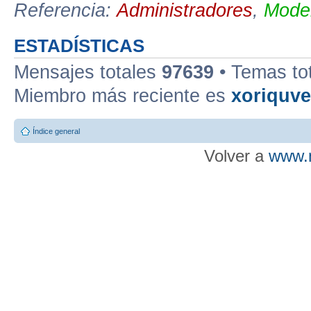
Referencia:
Administradores
,
Moder
ESTADÍSTICAS
Mensajes totales
97639
• Temas to
Miembro más reciente es
xoriquv
Índice general
Volver a
www.