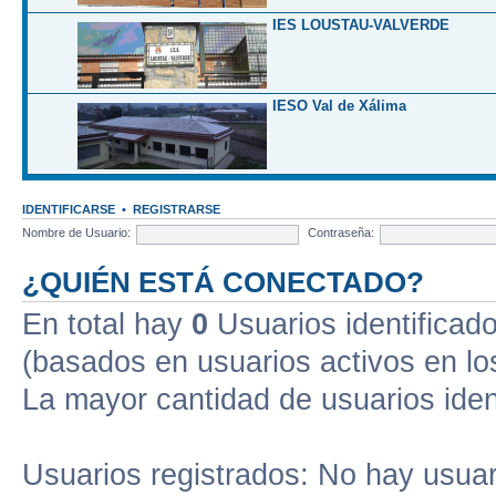
IES LOUSTAU-VALVERDE
IESO Val de Xálima
IDENTIFICARSE
•
REGISTRARSE
Nombre de Usuario:
Contraseña:
¿QUIÉN ESTÁ CONECTADO?
En total hay
0
Usuarios identificados
(basados en usuarios activos en lo
La mayor cantidad de usuarios iden
Usuarios registrados: No hay usuari