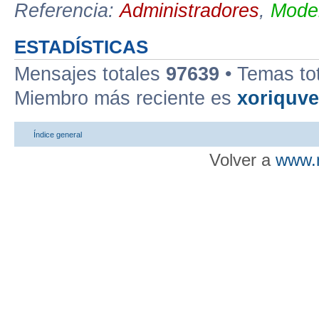
Referencia:
Administradores
,
Moder
ESTADÍSTICAS
Mensajes totales
97639
• Temas to
Miembro más reciente es
xoriquv
Índice general
Volver a
www.