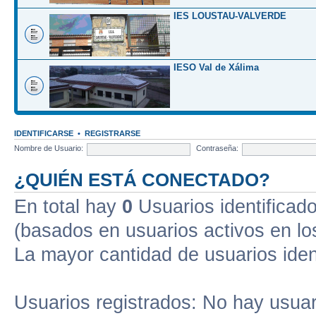
IES LOUSTAU-VALVERDE
IESO Val de Xálima
IDENTIFICARSE
•
REGISTRARSE
Nombre de Usuario:
Contraseña:
¿QUIÉN ESTÁ CONECTADO?
En total hay
0
Usuarios identificados
(basados en usuarios activos en lo
La mayor cantidad de usuarios iden
Usuarios registrados: No hay usuari