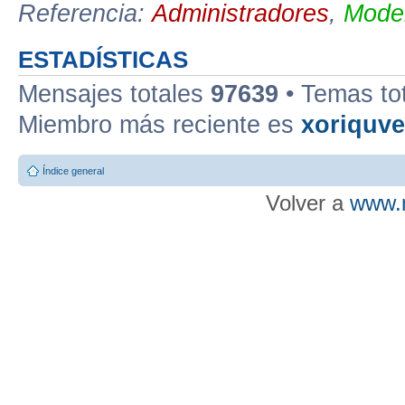
Referencia:
Administradores
,
Moder
ESTADÍSTICAS
Mensajes totales
97639
• Temas to
Miembro más reciente es
xoriquv
Índice general
Volver a
www.