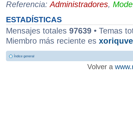
Referencia:
Administradores
,
Moder
ESTADÍSTICAS
Mensajes totales
97639
• Temas to
Miembro más reciente es
xoriquv
Índice general
Volver a
www.