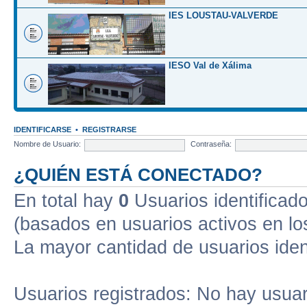
IES LOUSTAU-VALVERDE
IESO Val de Xálima
IDENTIFICARSE
•
REGISTRARSE
Nombre de Usuario:
Contraseña:
¿QUIÉN ESTÁ CONECTADO?
En total hay
0
Usuarios identificados
(basados en usuarios activos en lo
La mayor cantidad de usuarios iden
Usuarios registrados: No hay usuari