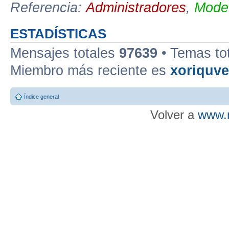
Referencia:
Administradores
,
Moder
ESTADÍSTICAS
Mensajes totales
97639
• Temas to
Miembro más reciente es
xoriquv
Índice general
Volver a
www.