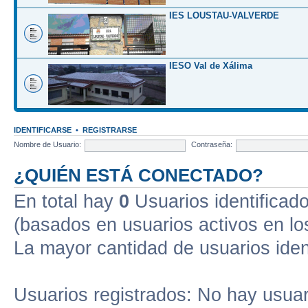
IES LOUSTAU-VALVERDE
IESO Val de Xálima
IDENTIFICARSE
•
REGISTRARSE
Nombre de Usuario:
Contraseña:
¿QUIÉN ESTÁ CONECTADO?
En total hay
0
Usuarios identificados
(basados en usuarios activos en lo
La mayor cantidad de usuarios iden
Usuarios registrados: No hay usuari