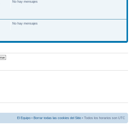
No hay mensajes
6
No hay mensajes
El Equipo
•
Borrar todas las cookies del Sitio
• Todos los horarios son UTC