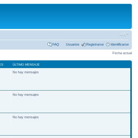
FAQ
Usuarios
Registrarse
Identificarse
Fecha actual
ES
ÚLTIMO MENSAJE
No hay mensajes
2
No hay mensajes
7
No hay mensajes