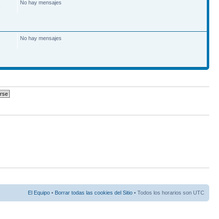
No hay mensajes
6
No hay mensajes
El Equipo
•
Borrar todas las cookies del Sitio
• Todos los horarios son UTC