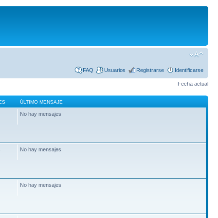
FAQ
Usuarios
Registrarse
Identificarse
Fecha actual
ES
ÚLTIMO MENSAJE
No hay mensajes
2
No hay mensajes
7
No hay mensajes