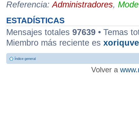
Referencia:
Administradores
,
Moder
ESTADÍSTICAS
Mensajes totales
97639
• Temas to
Miembro más reciente es
xoriquv
Índice general
Volver a
www.