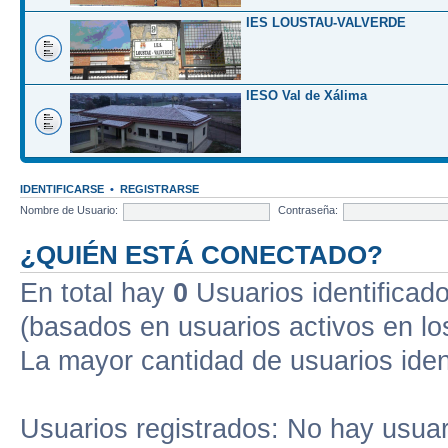
IES LOUSTAU-VALVERDE
IESO Val de Xálima
IDENTIFICARSE
•
REGISTRARSE
Nombre de Usuario:
Contraseña:
¿QUIÉN ESTÁ CONECTADO?
En total hay
0
Usuarios identificados
(basados en usuarios activos en lo
La mayor cantidad de usuarios iden
Usuarios registrados: No hay usuari