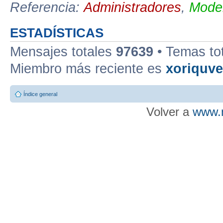
Referencia:
Administradores
,
Moder
ESTADÍSTICAS
Mensajes totales
97639
• Temas to
Miembro más reciente es
xoriquv
Índice general
Volver a
www.