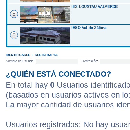
IES LOUSTAU-VALVERDE
IESO Val de Xálima
IDENTIFICARSE
•
REGISTRARSE
Nombre de Usuario:
Contraseña:
¿QUIÉN ESTÁ CONECTADO?
En total hay
0
Usuarios identificados
(basados en usuarios activos en lo
La mayor cantidad de usuarios iden
Usuarios registrados: No hay usuari